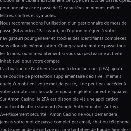
dictionnaire ciblent exactement ce type de mots de passe. Optez
pour une phrase de passe de 12 caractères minimum, mêlant
lettres, chiffres et symboles.
Nous recommandons l'utilisation d'un gestionnaire de mots de
passe (Bitwarden, 1Password, ou l'option intégrée à votre
navigateur) pour générer et stocker des identifiants complexes
sans effort de mémorisation. Changez votre mot de passe tous
les 6 mois, ou immédiatement si vous suspectez une activité
inhabituelle sur votre compte.
L'activation de l'authentification à deux facteurs (2FA) ajoute
une couche de protection supplémentaire décisive : même si
quelqu'un obtient votre mot de passe, il ne peut pas accéder à
votre compte sans le code temporaire généré sur votre appareil.
Sur Amon Casino, le 2FA est disponible via une application
d'authentification standard (Google Authenticator, Authy).
Avertissement sécurité :
Amon Casino ne vous demandera
jamais votre mot de passe complet par email, chat ou téléphone.
Toute demande de ce type est une tentative de fraude. Signalez-