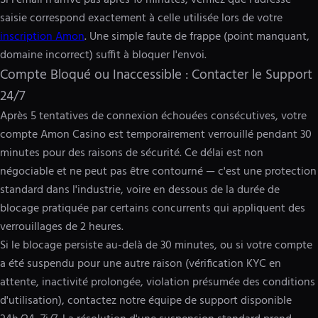
Si l'email n'arrive pas après 10 minutes, vérifiez que l'adresse
saisie correspond exactement à celle utilisée lors de votre
inscription Amon
. Une simple faute de frappe (point manquant,
domaine incorrect) suffit à bloquer l'envoi.
Compte Bloqué ou Inaccessible : Contacter le Support
24/7
Après
5 tentatives de connexion échouées consécutives
, votre
compte Amon Casino est temporairement verrouillé pendant 30
minutes pour des raisons de sécurité. Ce délai est non
négociable et ne peut pas être contourné — c'est une protection
standard dans l'industrie, voire en dessous de la durée de
blocage pratiquée par certains concurrents qui appliquent des
verrouillages de 2 heures.
Si le blocage persiste au-delà de 30 minutes, ou si votre compte
a été suspendu pour une autre raison (vérification KYC en
attente, inactivité prolongée, violation présumée des conditions
d'utilisation), contactez notre équipe de support disponible