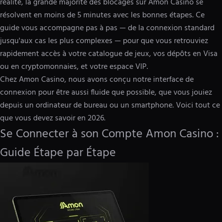
réalité,
la grande majorité des blocages sur Amon Casino
se
résolvent en moins de 5 minutes avec les bonnes étapes. Ce
guide vous accompagne pas à pas — de la connexion standard
jusqu'aux cas les plus complexes — pour que vous retrouviez
rapidement accès à votre catalogue de jeux, vos dépôts en Visa
ou en cryptomonnaies, et votre espace VIP.
Chez Amon Casino, nous avons conçu notre interface de
connexion pour être aussi fluide que possible, que vous jouiez
depuis un ordinateur de bureau ou un smartphone. Voici tout ce
que vous devez savoir en 2026.
Se Connecter à son Compte Amon Casino :
Guide Étape par Étape