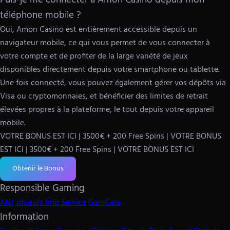
Puis-je me connecter à Amon Casino depuis mon
téléphone mobile ?
Oui, Amon Casino est entièrement accessible depuis un
navigateur mobile, ce qui vous permet de vous connecter à
votre compte et de profiter de la large variété de jeux
disponibles directement depuis votre smartphone ou tablette.
Une fois connecté, vous pouvez également gérer vos dépôts via
Visa ou cryptomonnaies, et bénéficier des limites de retrait
élevées propres à la plateforme, le tout depuis votre appareil
mobile.
VOTRE BONUS EST ICI | 3500€ + 200 Free Spins | VOTRE BONUS
EST ICI | 3500€ + 200 Free Spins | VOTRE BONUS EST ICI
Obtenir le Bonus
Responsible Gaming
ANJ
Joueurs Info Service
GamCare
Information