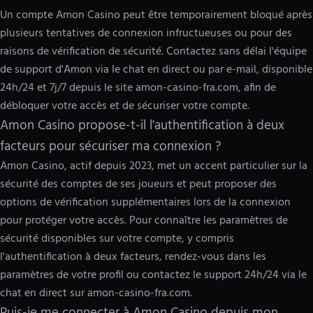
Un compte Amon Casino peut être temporairement bloqué après
plusieurs tentatives de connexion infructueuses ou pour des
Heads or tails — 8 in a row wins
Click to choose position and drop the ball
Tap when pointer is in the green zone
raisons de vérification de sécurité. Contactez sans délai l'équipe
Tap to place the chip
de support d'Amon via le chat en direct ou par e-mail, disponible
24h/24 et 7j/7 depuis le site amon-casino-fra.com, afin de
débloquer votre accès et de sécuriser votre compte.
Amon Casino propose-t-il l'authentification à deux
facteurs pour sécuriser ma connexion ?
Amon Casino, actif depuis 2023, met un accent particulier sur la
sécurité des comptes de ses joueurs et peut proposer des
options de vérification supplémentaires lors de la connexion
pour protéger votre accès. Pour connaître les paramètres de
sécurité disponibles sur votre compte, y compris
l'authentification à deux facteurs, rendez-vous dans les
paramètres de votre profil ou contactez le support 24h/24 via le
chat en direct sur amon-casino-fra.com.