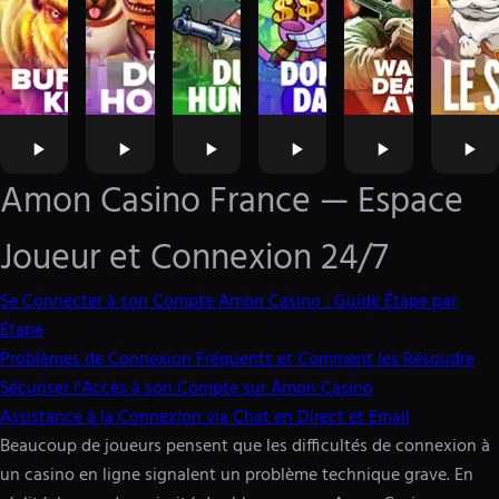
Amon Casino France — Espace
Joueur et Connexion 24/7
Se Connecter à son Compte Amon Casino : Guide Étape par
Étape
Problèmes de Connexion Fréquents et Comment les Résoudre
Sécuriser l'Accès à son Compte sur Amon Casino
Assistance à la Connexion via Chat en Direct et Email
Beaucoup de joueurs pensent que les difficultés de connexion à
un casino en ligne signalent un problème technique grave. En