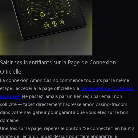
Saisir ses Identifiants sur la Page de Connexion
Officielle
La
connexion Amon Casino
commence toujours par la même
étape : accéder à la page officielle via
notre page de connexion
sécurisée
. Ne passez jamais par un lien reçu par email non
sollicité — tapez directement l'adresse
amon casino-fra.com
dans votre navigateur pour garantir que vous êtes sur le bon
domaine.
Une fois sur la page, repérez le bouton
"Se connecter"
en haut à
droite de l'écran. Cliquez dessus pour faire apparaître le