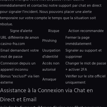
immédiatement et contactez notre support par chat en direct
pour signaler l'incident. Nous pouvons placer une alerte
temporaire sur votre compte le temps que la situation soit
résolue.
Signe d'alerte
Risque
Action recommandée
URL différente de amon
Fermer la page
Phishing
casino-fra.com
immédiatement
Email demandant votre
Usurpation
Signaler au support et
mot de passe
d'identité
supprimer
Connexion depuis un
Accès non
Changer le mot de passe
appareil inconnu
autorisé
+ activer 2FA
Bonus "exclusif" via lien
Vérifier sur le site officiel
Arnaque
externe
uniquement
Assistance à la Connexion via Chat en
Direct et Email