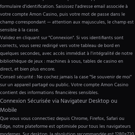
formulaire d'identification. Saisissez l'adresse email associée à
votre compte Amon Casino, puis votre mot de passe dans le
champ correspondant — attention aux majuscules, le champ est
sensible à la casse.
Validez en cliquant sur
"Connexion"
. Si vos identifiants sont
corrects, vous serez redirigé vers votre tableau de bord en
quelques secondes, avec accès immédiat à l'intégralité de notre
bibliothèque de jeux : machines à sous, tables de casino en
direct, et bien plus encore.
Conseil sécurité :
Ne cochez jamais la case "Se souvenir de moi"
sur un appareil partagé ou public. Votre compte Amon Casino
contient des informations financières sensibles.
Connexion Sécurisée via Navigateur Desktop ou
Mobile
Que vous vous connectiez depuis Chrome, Firefox, Safari ou
Edge, notre plateforme est optimisée pour tous les navigateurs
modernes. Sur desktop, la résolution recommandée est 1280×720