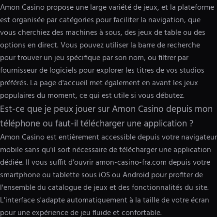
Amon Casino propose une large variété de jeux, et la plateforme
est organisée par catégories pour faciliter la navigation, que
vous cherchiez des machines à sous, des jeux de table ou des
options en direct. Vous pouvez utiliser la barre de recherche
pour trouver un jeu spécifique par son nom, ou filtrer par
fournisseur de logiciels pour explorer les titres de vos studios
préférés. La page d'accueil met également en avant les jeux
populaires du moment, ce qui est utile si vous débutez.
Est-ce que je peux jouer sur Amon Casino depuis mon
téléphone ou faut-il télécharger une application ?
Amon Casino est entièrement accessible depuis votre navigateur
mobile sans qu'il soit nécessaire de télécharger une application
dédiée. Il vous suffit d'ouvrir amon-casino-fra.com depuis votre
smartphone ou tablette sous iOS ou Android pour profiter de
l'ensemble du catalogue de jeux et des fonctionnalités du site.
L'interface s'adapte automatiquement à la taille de votre écran
pour une expérience de jeu fluide et confortable.