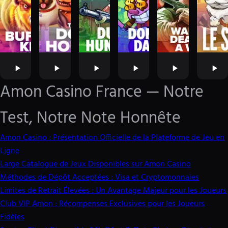
Amon Casino France — Notre
Test, Notre Note Honnête
Amon Casino : Présentation Officielle de la Plateforme de Jeu en
Ligne
Large Catalogue de Jeux Disponibles sur Amon Casino
Méthodes de Dépôt Acceptées : Visa et Cryptomonnaies
Limites de Retrait Élevées : Un Avantage Majeur pour les Joueurs
Club VIP Amon : Récompenses Exclusives pour les Joueurs
Fidèles