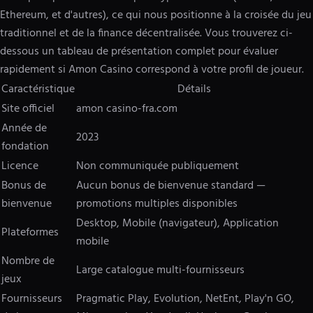
Ethereum, et d'autres), ce qui nous positionne à la croisée du jeu
traditionnel et de la finance décentralisée. Vous trouverez ci-
dessous un tableau de présentation complet pour évaluer
rapidement si Amon Casino correspond à votre profil de joueur.
Caractéristique
Détails
Site officiel
amon casino-fra.com
Année de
2023
fondation
Licence
Non communiquée publiquement
Bonus de
Aucun bonus de bienvenue standard —
bienvenue
promotions multiples disponibles
Desktop, Mobile (navigateur), Application
Plateformes
mobile
Nombre de
Large catalogue multi-fournisseurs
jeux
Fournisseurs
Pragmatic Play, Evolution, NetEnt, Play'n GO,