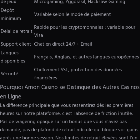
de jeux
Microgaming, Yggdrasil, Hacksaw Gaming
Dépôt
Variable selon le mode de paiement
minimum
Rapide pour les cryptomonnaies ; variable pour
Délai de retrait
Visa
Support client
Chat en direct 24/7 + Email
Langues
Français, Anglais, et autres langues européennes
disponibles
Chiffrement SSL, protection des données
Sécurité
financières
Pourquoi Amon Casino se Distingue des Autres Casinos
en Ligne
La différence principale que vous ressentirez dès les premières
heures sur notre plateforme, c'est l'absence de friction inutile.
Pas de wagering opaque sur un bonus que vous n'avez pas
demandé, pas de plafond de retrait ridicule qui bloque vos gains
après une bonne session. Nos limites de retrait élevées sont l'un