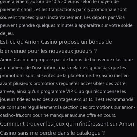
généralement autour de 10 à 20 euros selon le moyen de
paiement choisi, et les transactions par cryptomonnaie sont
souvent traitées quasi instantanément. Les dépôts par Visa
peuvent prendre quelques minutes à apparaître sur votre solde
de jeu.
Est-ce qu'Amon Casino propose un bonus de
bienvenue pour les nouveaux joueurs ?
Amon Casino ne propose pas de bonus de bienvenue classique
au moment de l'inscription, mais cela ne signifie pas que les
promotions sont absentes de la plateforme. Le casino met en
avant plusieurs promotions régulières accessibles dès votre
arrivée, ainsi qu'un programme VIP Club qui récompense les
joueurs fidèles avec des avantages exclusifs. Il est recommandé
de consulter régulièrement la section des promotions sur amon-
casino-fra.com pour ne manquer aucune offre en cours.
Comment trouver les jeux qui m'intéressent sur Amon
Casino sans me perdre dans le catalogue ?