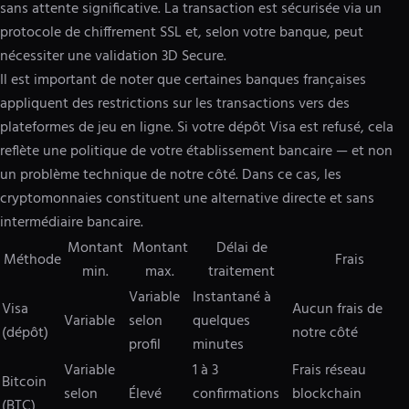
sans attente significative. La transaction est sécurisée via un
protocole de chiffrement SSL et, selon votre banque, peut
nécessiter une validation 3D Secure.
Il est important de noter que certaines banques françaises
appliquent des restrictions sur les transactions vers des
plateformes de jeu en ligne. Si votre dépôt Visa est refusé, cela
reflète une politique de votre établissement bancaire — et non
un problème technique de notre côté. Dans ce cas, les
cryptomonnaies constituent une alternative directe et sans
intermédiaire bancaire.
Montant
Montant
Délai de
Méthode
Frais
min.
max.
traitement
Variable
Instantané à
Visa
Aucun frais de
Variable
selon
quelques
(dépôt)
notre côté
profil
minutes
Variable
1 à 3
Frais réseau
Bitcoin
selon
Élevé
confirmations
blockchain
(BTC)