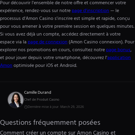
Pour découvrir l'ensemble de notre offre et commencer votre
expérience, rendez-vous sur notre
page d'inscription
— le
processus d'Amon Casino s'inscrire est simple et rapide, conçu
pour vous amener à votre première session en quelques minutes.
Si vous avez déjà un compte, accédez directement à votre
espace via la
page de connexion
(Amon Casino connexion). Pour
explorer nos promotions en cours, consultez notre
page bonus
,
et pour jouer depuis votre smartphone, découvrez l'
application
Amon
optimisée pour iOS et Android.
Camille Durand
Chef de Produit Casino
Dernière mise à jour: March 29, 2026
Questions fréquemment posées
Comment créer un compte sur Amon Casino et