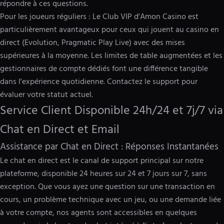
répondre à ces questions.
Pour les joueurs réguliers :
Le Club VIP d'Amon Casino est
particulièrement avantageux pour ceux qui jouent au casino en
direct (Evolution, Pragmatic Play Live) avec des mises
supérieures à la moyenne. Les limites de table augmentées et les
gestionnaires de compte dédiés font une différence tangible
dans l'expérience quotidienne. Contactez le support pour
évaluer votre statut actuel.
Service Client Disponible 24h/24 et 7j/7 via
Chat en Direct et Email
Assistance par Chat en Direct : Réponses Instantanées
Le chat en direct est le canal de support principal sur notre
plateforme, disponible 24 heures sur 24 et 7 jours sur 7, sans
exception. Que vous ayez une question sur une transaction en
cours, un problème technique avec un jeu, ou une demande liée
à votre compte, nos agents sont accessibles en quelques