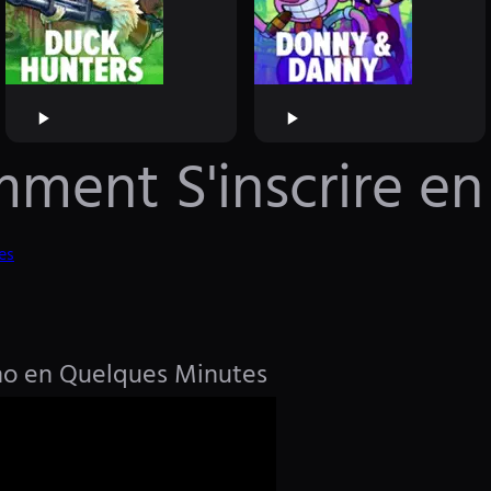
ment S'inscrire en
es
o en Quelques Minutes