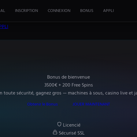
PAL
INSCRIPTION
CONNEXION
BONUS
APPLI
PPLI
Bonus de bienvenue
3500€ + 200 Free Spins
n toute sécurité, gagnez gros — machines à sous, casino live et j
Obtenir le Bonus
JOUER MAINTENANT
Licencié
Sécurisé SSL