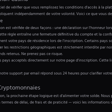
ntiel de vérifier que vous remplissez les conditions d'accès à la 
appliquent indépendamment de votre volonté. Voici ce que vous dev
re
n est vérifiée de deux façons : une déclaration sur l'honneur lors
tte règle entraîne une fermeture définitive du compte et la confi
t votre pays de résidence lors de l'inscription. Certains pays s
er les restrictions géographiques est strictement interdite par n
fonds retenus. Ne prenez pas ce risque.
 pays acceptés directement sur notre page d'inscription. Cette list
notre support par email répond sous 24 heures pour clarifier votr
u Cryptomonnaies
ation, la prochaine étape logique est d'alimenter votre solde. Nou
termes de délai, de frais et de praticité — voici les informations