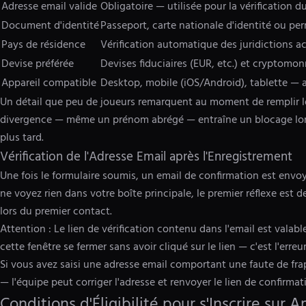
Adresse email valide
Obligatoire — utilisée pour la vérification
Document d'identité
Passeport, carte nationale d'identité ou pe
Pays de résidence
Vérification automatique des juridictions a
Devise préférée
Devises fiduciaires (EUR, etc.) et cryptomo
Appareil compatible
Desktop, mobile (iOS/Android), tablette — 
Un détail que peu de joueurs remarquent au moment de remplir le
divergence — même un prénom abrégé — entraîne un blocage lors de
plus tard.
Vérification de l'Adresse Email après l'Enregistrement
Une fois le formulaire soumis, un email de confirmation est envo
ne voyez rien dans votre boîte principale, le premier réflexe est
lors du premier contact.
Attention :
Le lien de vérification contenu dans l'email est valab
cette fenêtre se fermer sans avoir cliqué sur le lien — c'est l'err
Si vous avez saisi une adresse email comportant une faute de fra
— l'équipe peut corriger l'adresse et renvoyer le lien de confirm
Conditions d'Éligibilité pour s'Inscrire sur