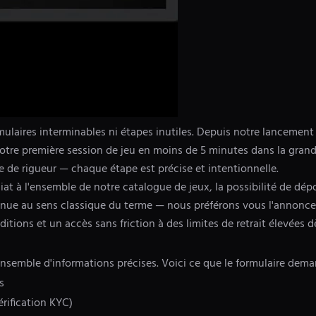
Chip Tower Challenge
0
0
Level:
/25
Best:
mulaires interminables ni étapes inutiles. Depuis notre lancement
votre première session de jeu en moins de 5 minutes dans la gran
Safe Cracker
Lucky Plinko
1
0
0
10
Lock:
/3
Best:
Score:
/50
Balls:
nce de rigueur — chaque étape est précise et intentionnelle.
Coin Flip Streak
0
0
Streak:
/8
Best:
t à l'ensemble de notre catalogue de jeux, la possibilité de dép
e au sens classique du terme — nous préférons vous l'annoncer 
Casino Pairs
1
60
0
s
Level:
/4
Pairs:
Diamond Mine
1
0
0
Level:
/4
Score:
Best:
100
itions et un accès sans friction à des limites de retrait élevées d
Coins
 ensemble d'informations précises. Voici ce que le formulaire de
s
vérification KYC)