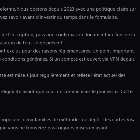
plateforme. Nous opérons depuis 2023 avec une politique claire sur
ez savoir avant d'investir du temps dans le formulaire.
 de l'inscription, puis une confirmation documentaire lors de la
scation de tout solde présent.
ont exclus pour des raisons réglementaires. Un point important
os conditions générales. Si un compte est ouvert via VPN depuis
e est mise à jour régulièrement et reflète l'état actuel des
e éligibilité avant que vous ne commenciez le processus. Cette
s proposons deux familles de méthodes de dépôt : les cartes Visa
 que vous ne trouverez pas toujours mises en avant.