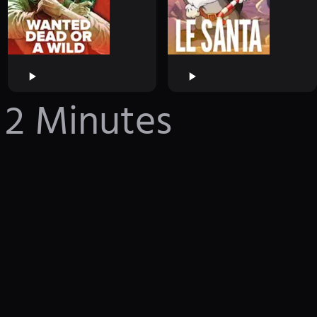
 2 Minutes