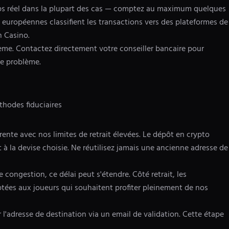
emps réel dans la plupart des cas — comptez au maximum quelques
 européennes classifient les transactions vers des plateformes de
n Casino.
tème. Contactez directement votre conseiller bancaire pour
ce problème.
thodes fiduciaires
érente avec nos limites de retrait élevées. Le dépôt en crypto
 à la devise choisie.
Ne réutilisez jamais une ancienne adresse de
congestion, ce délai peut s'étendre. Côté retrait, les
aptées aux joueurs qui souhaitent profiter pleinement de nos
 l'adresse de destination via un email de validation. Cette étape