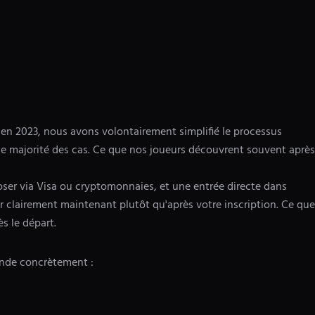
 en 2023, nous avons volontairement simplifié le processus
de majorité des cas. Ce que nos joueurs découvrent souvent après
oser via Visa ou cryptomonnaies, et une entrée directe dans
clairement maintenant plutôt qu'après votre inscription. Ce que
ès le départ.
mande concrètement :